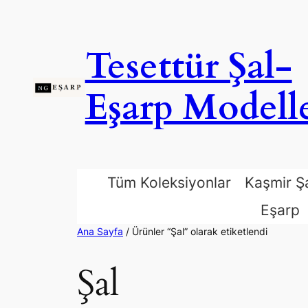
İçeriğe
geç
Tesettür Şal-
Eşarp Modelle
Tüm Koleksiyonlar
Kaşmir Ş
Eşarp
Ana Sayfa
/ Ürünler “Şal” olarak etiketlendi
Şal