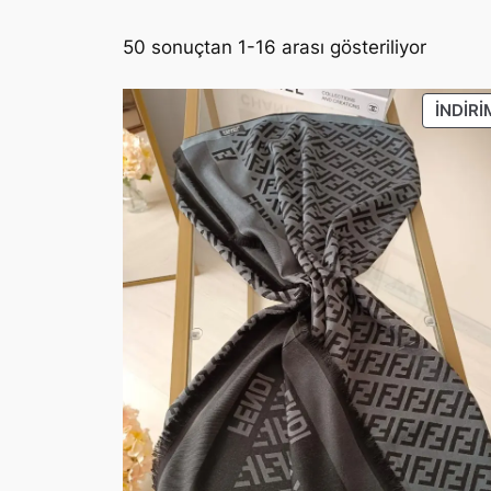
50 sonuçtan 1-16 arası gösteriliyor
İNDIRI