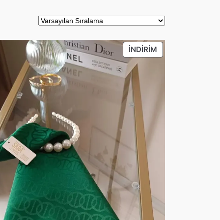
DEKI
İNDIRIMDEKI
İNDIRIM
ÜRÜN