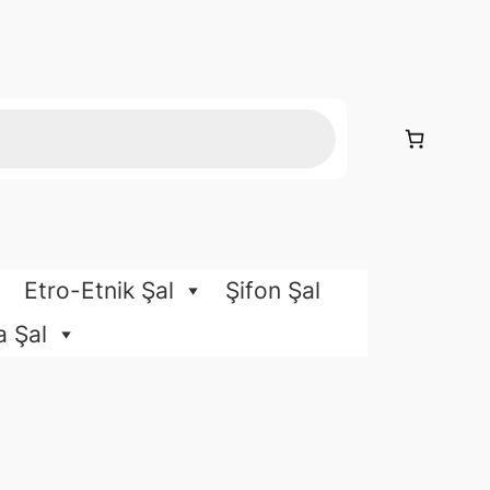
Etro-Etnik Şal
Şifon Şal
a Şal