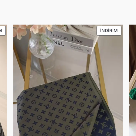
İNDIRIMDEKI
İNDIRIM
M
İNDIRIM
ÜRÜN
ÜRÜN