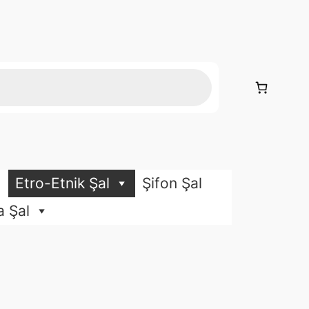
Etro-Etnik Şal
Şifon Şal
a Şal