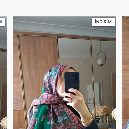
İNDIRIMDEKI
İNDIRIM
M
İNDIRIM
ÜRÜN
ÜRÜN