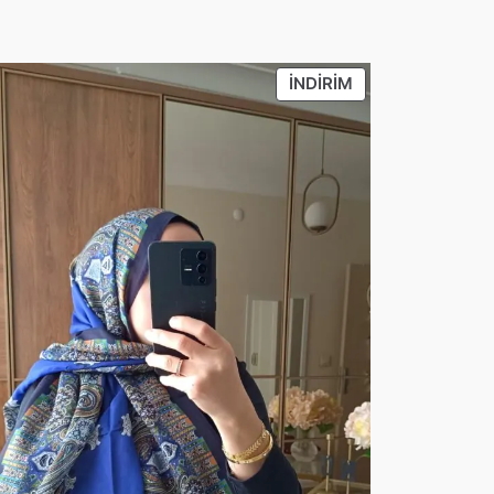
DEKI
İNDIRIMDEKI
İNDIRIM
ÜRÜN