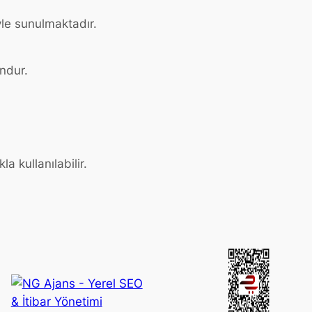
yle sunulmaktadır.
ndur.
a kullanılabilir.