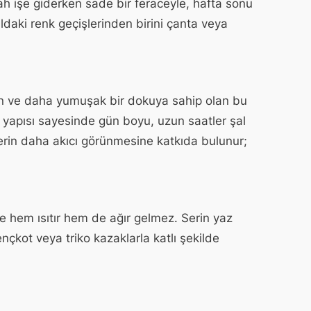
bah işe giderken sade bir feraceyle, hafta sonu
aldaki renk geçişlerinden birini çanta veya
an ve daha yumuşak bir dokuya sahip olan bu
 yapısı sayesinde gün boyu, uzun saatler şal
erin daha akıcı görünmesine katkıda bulunur;
e hem ısıtır hem de ağır gelmez. Serin yaz
nçkot veya triko kazaklarla katlı şekilde