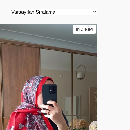
DEKI
İNDIRIMDEKI
İNDIRIM
ÜRÜN