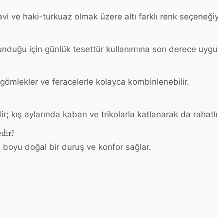
avi ve haki-turkuaz olmak üzere altı farklı renk seçeneği
unduğu için günlük tesettür kullanımına son derece uygu
e gömlekler ve feracelerle kolayca kombinlenebilir.
; kış aylarında kaban ve trikolarla katlanarak da rahatlıkl
dir?
 boyu doğal bir duruş ve konfor sağlar.