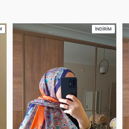
İNDIRIMDEKI
İNDIRIM
M
İNDIRIM
ÜRÜN
ÜRÜN