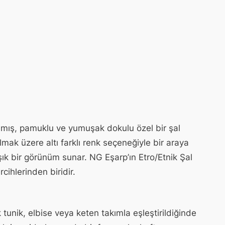
lanmış, pamuklu ve yumuşak dokulu özel bir şal
mak üzere altı farklı renk seçeneğiyle bir araya
k bir görünüm sunar. NG Eşarp’ın Etro/Etnik Şal
ihlerinden biridir.
unik, elbise veya keten takımla eşleştirildiğinde