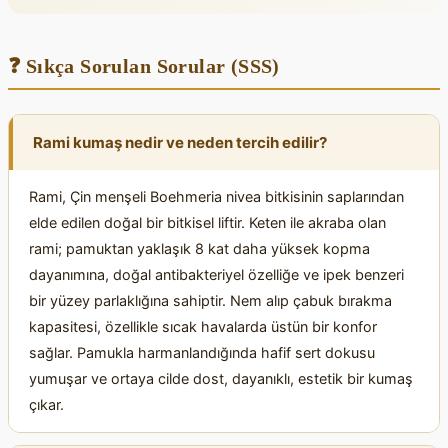
❓ Sıkça Sorulan Sorular (SSS)
Rami kumaş nedir ve neden tercih edilir?
Rami, Çin menşeli Boehmeria nivea bitkisinin saplarından
elde edilen doğal bir bitkisel liftir. Keten ile akraba olan
rami; pamuktan yaklaşık 8 kat daha yüksek kopma
dayanımına, doğal antibakteriyel özelliğe ve ipek benzeri
bir yüzey parlaklığına sahiptir. Nem alıp çabuk bırakma
kapasitesi, özellikle sıcak havalarda üstün bir konfor
sağlar. Pamukla harmanlandığında hafif sert dokusu
yumuşar ve ortaya cilde dost, dayanıklı, estetik bir kumaş
çıkar.