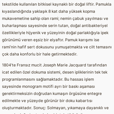
tekstilde kullanılan bitkisel kaynaklı bir doğal liftir. Pamukla
kıyaslandığında yaklaşık 8 kat daha yüksek kopma
mukavemetine sahip olan rami; nemin çabuk yayılması ve
buharlaşması sayesinde serin tutan, doğal antibakteriyel
özellikleriyle hijyenik ve yüzeyinin doğal parlaklığıyla ipek
görünümü veren eşsiz bir elyaftır. Pamuk karışımı ise
rami’nin hafif sert dokusunu yumuşatmakta ve cilt temasını
çok daha konforlu bir hale getirmektedir.
1804’te Fransız mucit Joseph Marie Jacquard tarafından
icat edilen özel dokuma sistemi, desen ipliklerinin tek tek
programlanmasını sağlamaktadır. Bu hassas işlem
sayesinde monogram motifi ayrı bir baskı aşaması
gerektirmeksizin doğrudan kumaşın örgüsüne entegre
edilmekte ve yüzeyde görünür bir doku kabartısı
oluşturmaktadır. Sonuç: Solmayan, yıkamaya dayanıklı ve