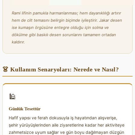
Rami lifinin pamukla harmanlanması; hem dayanıklılığı artırır
hem de cilt temasını belirgin biçimde iyileştirir. Jakar desen
ise kumaşın örgüsüne entegre olduğu için solma ve
dökülme gibi baskılı desen sorunlarını tamamen ortadan
kaldırır.
👗 Kullanım Senaryoları: Nerede ve Nasıl?
🕌
Günlük Tesettür
Hafif yapısı ve ferah dokusuyla iş hayatından alışverişe,
şehir yürüyüşlerinden aile ziyaretlerine kadar her aktiviteye
zahmetsizce uyum sağlar ve gün boyu dağılmayan düzgün