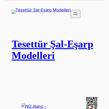
Tesettür Şal-Eşarp
Modelleri