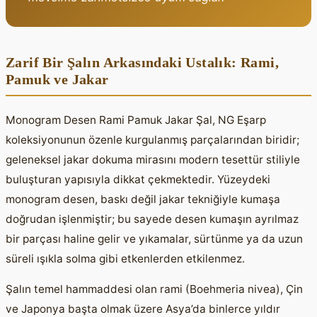
Zarif Bir Şalın Arkasındaki Ustalık: Rami,
Pamuk ve Jakar
Monogram Desen Rami Pamuk Jakar Şal, NG Eşarp
koleksiyonunun özenle kurgulanmış parçalarından biridir;
geleneksel jakar dokuma mirasını modern tesettür stiliyle
buluşturan yapısıyla dikkat çekmektedir. Yüzeydeki
monogram desen, baskı değil jakar tekniğiyle kumaşa
doğrudan işlenmiştir; bu sayede desen kumaşın ayrılmaz
bir parçası haline gelir ve yıkamalar, sürtünme ya da uzun
süreli ışıkla solma gibi etkenlerden etkilenmez.
Şalın temel hammaddesi olan rami (Boehmeria nivea), Çin
ve Japonya başta olmak üzere Asya’da binlerce yıldır