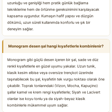
uzunluğu ve genişliği hem pratik günlük bağlama
tekniklerine hem de örtünme gereksinimini karşılayacak
kapsama uygundur. Kumaşın hafif yapısı ve düzgün
dökümü, uzun süreli kullanımda konforlu ve şık bir
deneyim sağlar.
Monogram desen şal hangi kıyafetlerle kombinlenir?
Monogram gibi güçlü desen içeren bir şal, sade ve düz
renkli kıyafetlerle en güzel uyumu yakalar. Uzun tunik,
klasik kesim elbise veya oversize trençkot üzerinde
taşınabilecek bu şal, kıyafetin tek vurgu noktası olarak öne
çıkabilir. Toprak tonlarındaki (Vizon, Mocha, Kapuçino)
şallar kamel ve krem rengi kıyafetlerle; Siyah ve Lacivert
olanlar ise koyu tonlu ya da siyah-beyaz klasik
kombinlerle mükemmel uyum sağlar.