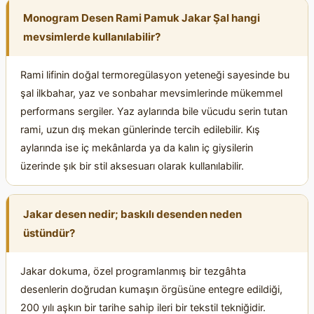
Monogram Desen Rami Pamuk Jakar Şal hangi
mevsimlerde kullanılabilir?
Rami lifinin doğal termoregülasyon yeteneği sayesinde bu
şal ilkbahar, yaz ve sonbahar mevsimlerinde mükemmel
performans sergiler. Yaz aylarında bile vücudu serin tutan
rami, uzun dış mekan günlerinde tercih edilebilir. Kış
aylarında ise iç mekânlarda ya da kalın iç giysilerin
üzerinde şık bir stil aksesuarı olarak kullanılabilir.
Jakar desen nedir; baskılı desenden neden
üstündür?
Jakar dokuma, özel programlanmış bir tezgâhta
desenlerin doğrudan kumaşın örgüsüne entegre edildiği,
200 yılı aşkın bir tarihe sahip ileri bir tekstil tekniğidir.