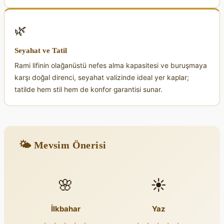
🌿
Seyahat ve Tatil
Rami lifinin olağanüstü nefes alma kapasitesi ve buruşmaya
karşı doğal direnci, seyahat valizinde ideal yer kaplar;
tatilde hem stil hem de konfor garantisi sunar.
🌤 Mevsim Önerisi
🌸
☀️
İlkbahar
Yaz