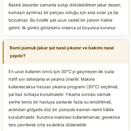
Baskılı desenler zamanla solup dökülebilirken jakar desen,
kumaşın ayrılmaz bir parçası olduğu için asla solar ya da
bozulmaz. Bu özellik şalı uzun vadeli bir yatırım haline
getirir; ilk günkü görünümü onlarca yıl boyunca korunur.
Rami pamuk jakar şal nasıl yıkanır ve bakımı nasıl
yapılır?
En uzun kullanım ömrü için 30°C’yi geçmeyen ılık suda
hafif sıvı deterjanla el yıkama önerilir. Makine
kullanılacaksa hassas yıkama programı (30°C) seçilmeli,
şal bez torbaya konulmalıdır. Yıkama sonrası sıkmak
yerine temiz bir havluya sarılarak fazla su emdirilmeli,
ardından gölgede düz bir yüzeyde kısmen nemli hâlde
kurutulmalıdır. Kurutma makinesi kullanılmamalı; gerekirse
ters çevrilerek orta sıcaklıkta ütülenebilir.