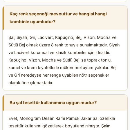
Kaç renk seçeneği mevcuttur ve hangisi hangi
kombinle uyumludur?
Şal; Siyah, Gri, Lacivert, Kapuçino, Bej, Vizon, Mocha ve
Sütlü Bej olmak üzere 8 renk tonuyla sunulmaktadır. Siyah
ve Lacivert kurumsal ve klasik kombinler için idealdir.
Kapuçino, Vizon, Mocha ve Sütlü Bej ise toprak tonlu,
kamel ve krem kıyafetlerle mükemmel uyum yakalar. Bej
ve Gri neredeyse her renge uyabilen nötr seçenekler
olarak öne çıkmaktadır.
Bu şal tesettür kullanımına uygun mudur?
Evet, Monogram Desen Rami Pamuk Jakar Şal özellikle
tesettür kullanımı gözetilerek boyutlandırılmıştır. Şalın