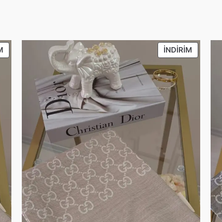
İNDIRIMDEKI
İNDIRIM
M
İNDIRIM
ÜRÜN
ÜRÜN