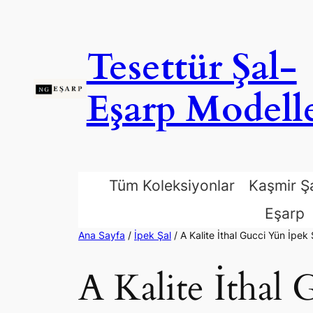
İçeriğe
geç
Tesettür Şal-
Eşarp Modelle
Tüm Koleksiyonlar
Kaşmir Ş
Eşarp
Ana Sayfa
/
İpek Şal
/ A Kalite İthal Gucci Yün İpek 
A Kalite İthal 