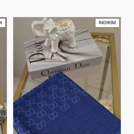
İNDIRIMDEKI
İNDIRIM
M
İNDIRIM
ÜRÜN
ÜRÜN