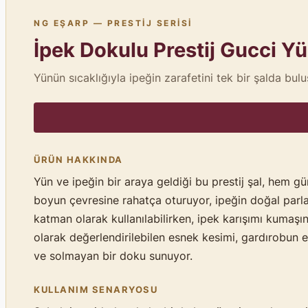
NG EŞARP — PRESTIJ SERISI
İpek Dokulu Prestij Gucci Yü
Yünün sıcaklığıyla ipeğin zarafetini tek bir şalda bul
ÜRÜN HAKKINDA
Yün ve ipeğin bir araya geldiği bu prestij şal, hem 
boyun çevresine rahatça oturuyor, ipeğin doğal parla
katman olarak kullanılabilirken, ipek karışımı kumaşı
olarak değerlendirilebilen esnek kesimi, gardırobun e
ve solmayan bir doku sunuyor.
KULLANIM SENARYOSU