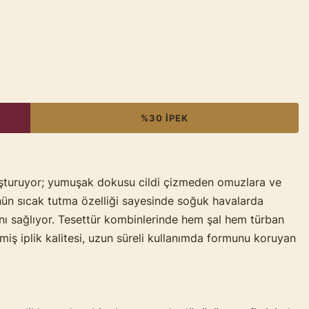
%30 İPEK
uluşturuyor; yumuşak dokusu cildi çizmeden omuzlara ve
ünün sıcak tutma özelliği sayesinde soğuk havalarda
sını sağlıyor. Tesettür kombinlerinde hem şal hem türban
miş iplik kalitesi, uzun süreli kullanımda formunu koruyan