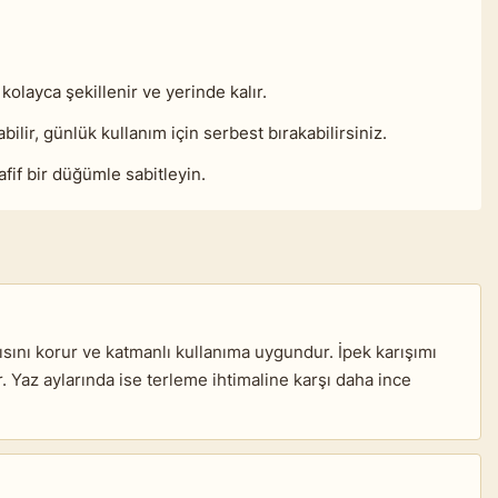
olayca şekillenir ve yerinde kalır.
lir, günlük kullanım için serbest bırakabilirsiniz.
afif bir düğümle sabitleyin.
sısını korur ve katmanlı kullanıma uygundur. İpek karışımı
 Yaz aylarında ise terleme ihtimaline karşı daha ince