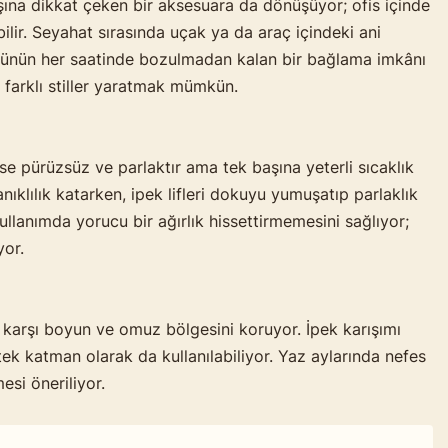
aşına dikkat çeken bir aksesuara da dönüşüyor; ofis içinde
bilir. Seyahat sırasında uçak ya da araç içindeki ani
, günün her saatinde bozulmadan kalan bir bağlama imkânı
farklı stiller yaratmak mümkün.
ise pürüzsüz ve parlaktır ama tek başına yeterli sıcaklık
anıklılık katarken, ipek lifleri dokuyu yumuşatıp parlaklık
ullanımda yorucu bir ağırlık hissettirmemesini sağlıyor;
yor.
a karşı boyun ve omuz bölgesini koruyor. İpek karışımı
k katman olarak da kullanılabiliyor. Yaz aylarında nefes
si öneriliyor.