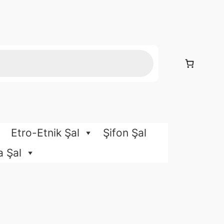
Etro-Etnik Şal
Şifon Şal
a Şal