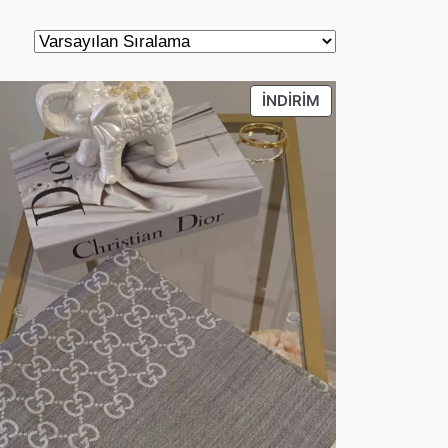
DEKI
İNDIRIMDEKI
İNDIRIM
ÜRÜN