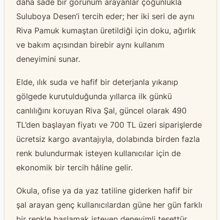
daha sade bir görünüm arayanlar çoğunlukla
Suluboya Desen’i tercih eder; her iki seri de aynı
Riva Pamuk kumaştan üretildiği için doku, ağırlık
ve bakım açısından birebir aynı kullanım
deneyimini sunar.
Elde, ılık suda ve hafif bir deterjanla yıkanıp
gölgede kurutulduğunda yıllarca ilk günkü
canlılığını koruyan Riva Şal, güncel olarak 490
TL’den başlayan fiyatı ve 700 TL üzeri siparişlerde
ücretsiz kargo avantajıyla, dolabında birden fazla
renk bulundurmak isteyen kullanıcılar için de
ekonomik bir tercih hâline gelir.
Okula, ofise ya da yaz tatiline giderken hafif bir
şal arayan genç kullanıcılardan güne her gün farklı
bir renkle başlamak isteyen deneyimli tesettür