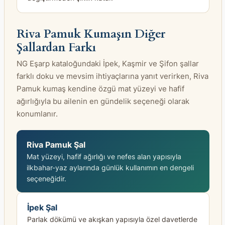
Riva Pamuk Kumaşın Diğer
Şallardan Farkı
NG Eşarp kataloğundaki İpek, Kaşmir ve Şifon şallar
farklı doku ve mevsim ihtiyaçlarına yanıt verirken, Riva
Pamuk kumaş kendine özgü mat yüzeyi ve hafif
ağırlığıyla bu ailenin en gündelik seçeneği olarak
konumlanır.
Riva Pamuk Şal
Mat yüzeyi, hafif ağırlığı ve nefes alan yapısıyla
ilkbahar-yaz aylarında günlük kullanımın en dengeli
seçeneğidir.
İpek Şal
Parlak dökümü ve akışkan yapısıyla özel davetlerde