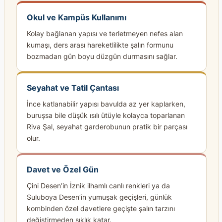
Okul ve Kampüs Kullanımı
Kolay bağlanan yapısı ve terletmeyen nefes alan
kumaşı, ders arası hareketlilikte şalın formunu
bozmadan gün boyu düzgün durmasını sağlar.
Seyahat ve Tatil Çantası
İnce katlanabilir yapısı bavulda az yer kaplarken,
buruşsa bile düşük ısılı ütüyle kolayca toparlanan
Riva Şal, seyahat garderobunun pratik bir parçası
olur.
Davet ve Özel Gün
Çini Desen’in İznik ilhamlı canlı renkleri ya da
Suluboya Desen’in yumuşak geçişleri, günlük
kombinden özel davetlere geçişte şalın tarzını
değiştirmeden şıklık katar.