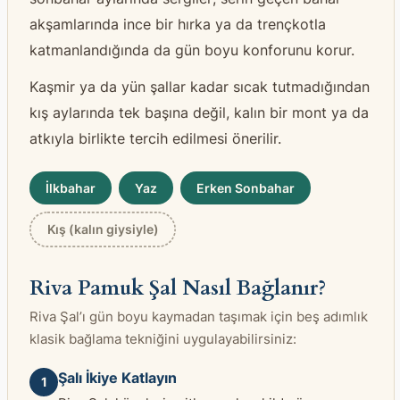
akşamlarında ince bir hırka ya da trençkotla
katmanlandığında da gün boyu konforunu korur.
Kaşmir ya da yün şallar kadar sıcak tutmadığından
kış aylarında tek başına değil, kalın bir mont ya da
atkıyla birlikte tercih edilmesi önerilir.
İlkbahar
Yaz
Erken Sonbahar
Kış (kalın giysiyle)
Riva Pamuk Şal Nasıl Bağlanır?
Riva Şal’ı gün boyu kaymadan taşımak için beş adımlık
klasik bağlama tekniğini uygulayabilirsiniz:
Şalı İkiye Katlayın
1