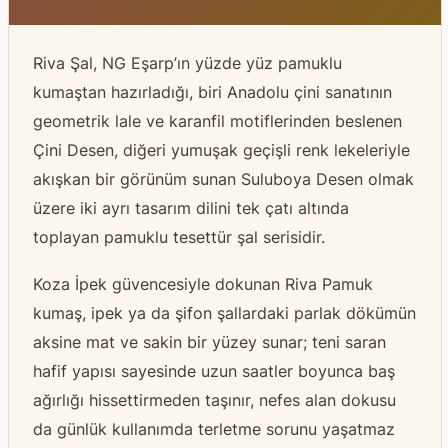
Riva Şal, NG Eşarp’ın yüzde yüz pamuklu
kumaştan hazırladığı, biri Anadolu çini sanatının
geometrik lale ve karanfil motiflerinden beslenen
Çini Desen, diğeri yumuşak geçişli renk lekeleriyle
akışkan bir görünüm sunan Suluboya Desen olmak
üzere iki ayrı tasarım dilini tek çatı altında
toplayan pamuklu tesettür şal serisidir.
Koza İpek güvencesiyle dokunan Riva Pamuk
kumaş, ipek ya da şifon şallardaki parlak dökümün
aksine mat ve sakin bir yüzey sunar; teni saran
hafif yapısı sayesinde uzun saatler boyunca baş
ağırlığı hissettirmeden taşınır, nefes alan dokusu
da günlük kullanımda terletme sorunu yaşatmaz