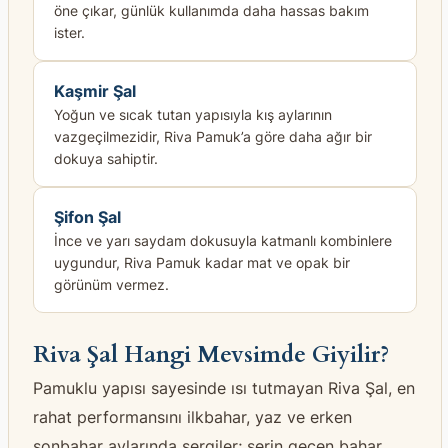
öne çıkar, günlük kullanımda daha hassas bakım
ister.
Kaşmir Şal
Yoğun ve sıcak tutan yapısıyla kış aylarının
vazgeçilmezidir, Riva Pamuk’a göre daha ağır bir
dokuya sahiptir.
Şifon Şal
İnce ve yarı saydam dokusuyla katmanlı kombinlere
uygundur, Riva Pamuk kadar mat ve opak bir
görünüm vermez.
Riva Şal Hangi Mevsimde Giyilir?
Pamuklu yapısı sayesinde ısı tutmayan Riva Şal, en
rahat performansını ilkbahar, yaz ve erken
sonbahar aylarında sergiler; serin geçen bahar