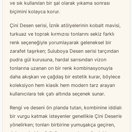
ve sık kullanılan bir şal olarak yıkama sonrası
biçimini kolayca korur.
Çini Desen serisi, İznik atölyelerinin kobalt mavisi,
turkuaz ve toprak kırmızısı tonlarını sekiz farklı
renk seçeneğiyle yorumlayarak geleneksel bir
zarafet taşırken; Suluboya Desen serisi tarçından
pudra gül kurusuna, hardal sarısından vizon
tonlarına uzanan on bir renk kombinasyonuyla
daha akışkan ve çağdaş bir estetik kurar, böylece
koleksiyon hem klasik hem modern tarz arayan
kullanıcılara tek çatı altında seçenek sunar.
Rengi ve deseni ön planda tutan, kombinine iddialı
bir vurgu katmak isteyenler genellikle Çini Desen’e
yönelirken; tonları birbirine yumuşakça geçiren,