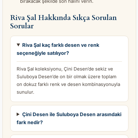
bırakacak şekilde son halini verin.
Riva Şal Hakkında Sıkça Sorulan
Sorular
Riva Şal kaç farklı desen ve renk
seçeneğiyle satılıyor?
Riva Şal koleksiyonu, Çini Desen’de sekiz ve
Suluboya Desen’de on bir olmak üzere toplam
on dokuz farklı renk ve desen kombinasyonuyla
sunulur.
Çini Desen ile Suluboya Desen arasındaki
fark nedir?