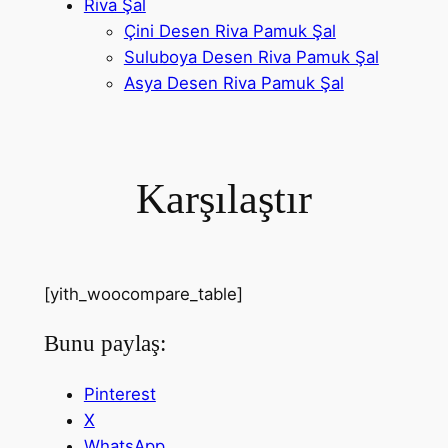
Riva Şal
Çini Desen Riva Pamuk Şal
Suluboya Desen Riva Pamuk Şal
Asya Desen Riva Pamuk Şal
Karşılaştır
[yith_woocompare_table]
Bunu paylaş:
Pinterest
X
WhatsApp