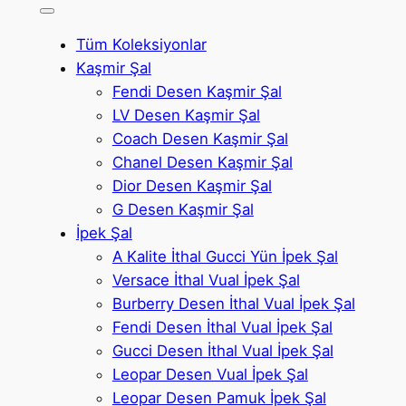
a
r
Tüm Koleksiyonlar
c
Kaşmir Şal
h
Fendi Desen Kaşmir Şal
LV Desen Kaşmir Şal
Coach Desen Kaşmir Şal
Chanel Desen Kaşmir Şal
Dior Desen Kaşmir Şal
G Desen Kaşmir Şal
İpek Şal
A Kalite İthal Gucci Yün İpek Şal
Versace İthal Vual İpek Şal
Burberry Desen İthal Vual İpek Şal
Fendi Desen İthal Vual İpek Şal
Gucci Desen İthal Vual İpek Şal
Leopar Desen Vual İpek Şal
Leopar Desen Pamuk İpek Şal