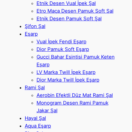
Etnik Desen Vual İpek Şal
Etro Maça Desen Pamuk Soft Şal
Etnik Desen Pamuk Soft Şal
Şifon Şal
Eşarp
Vual İpek Fendi Eşarp
Dior Pamuk Soft Eşarp
Gucci Bahar Esintisi Pamuk Keten
Eşarp
LV Marka Twill İpek Eşarp
Dior Marka Twill İpek Eşarp
Rami Şal
Aerobin Efektli Düz Mat Rami Şal
Monogram Desen Rami Pamuk
Jakar Şal
Hayal Şal
Aqua Eşarp