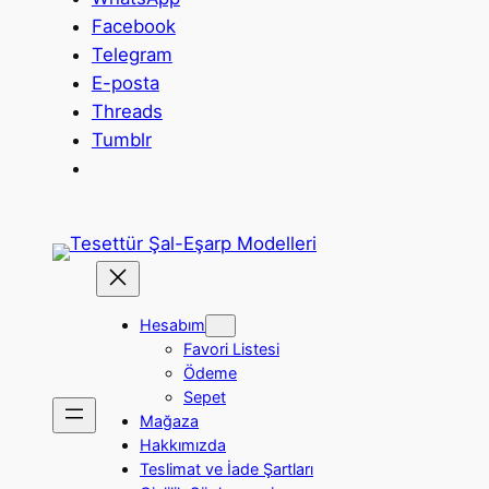
Facebook
Telegram
E-posta
Threads
Tumblr
Hesabım
Favori Listesi
Ödeme
Sepet
Mağaza
Hakkımızda
Teslimat ve İade Şartları