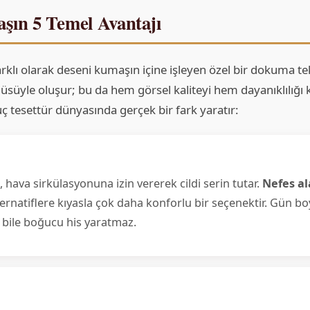
ın 5 Temel Avantajı
klı olarak deseni kumaşın içine işleyen özel bir dokuma tek
güsüyle oluşur; bu da hem görsel kaliteyi hem dayanıklılığı 
 tesettür dünyasında gerçek bir fark yaratır:
hava sirkülasyonuna izin vererek cildi serin tutar.
Nefes al
alternatiflere kıyasla çok daha konforlu bir seçenektir. Gün 
 bile boğucu his yaratmaz.