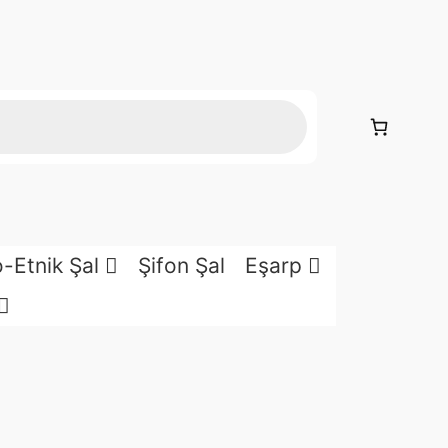
o-Etnik Şal
Şifon Şal
Eşarp