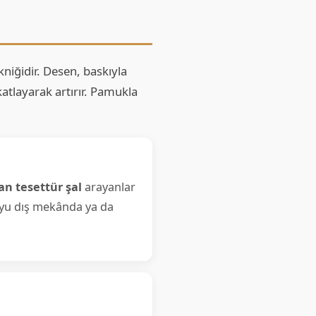
niğidir. Desen, baskıyla
katlayarak artırır. Pamukla
an tesettür şal
arayanlar
boyu dış mekânda ya da