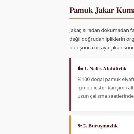
Pamuk Jakar Kumaş
Jakar, sıradan dokumadan far
değil doğrudan ipliklerin ör
buluşunca ortaya çıkan sonuç
🌬️ 1. Nefes Alabilirlik
%100 doğal pamuk elyafı, 
için poliester karışımlı 
uzun çalışma saatlerinde
✨ 2. Buruşmazlık