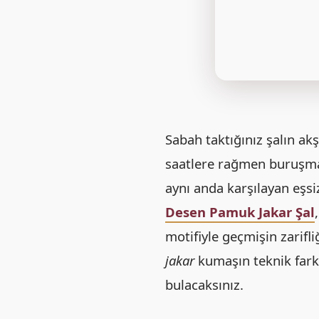
Sabah taktığınız şalın ak
saatlere rağmen buruşm
aynı anda karşılayan eşs
Desen Pamuk Jakar Şal
motifiyle geçmişin zarif
jakar
kumaşın teknik fark
bulacaksınız.