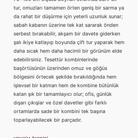
tur, omuzları tamamen örten geniş bir sarma ya
da rahat bir düşürme için yeterli uzunluk sunar;
sabah kabanın üzerine tek kat sararak önden
serbest bırakabilir, akşam bir davete giderken
şalı ikiye katlayıp boyunda çift tur yaparak hem
daha sıcak hem daha hacimli bir görünüm elde
edebilirsiniz. Tesettür kombinlerinde
başörtüsünün üzerinden omuz ve göğüs
bölgesini örtecek şekilde bırakıldığında hem
işlevsel bir katman hem de kombine bütünlük
katan şık bir tamamlayıcı olur; ofis, günlük
dışarı çıkışlar ve özel davetler gibi farklı
ortamlarda sade bir kombini tek başına
toparlayabilecek bir parçadır.