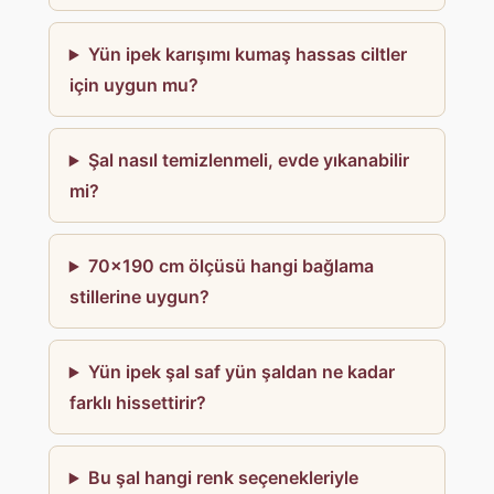
Yün ipek karışımı kumaş hassas ciltler
için uygun mu?
Şal nasıl temizlenmeli, evde yıkanabilir
mi?
70×190 cm ölçüsü hangi bağlama
stillerine uygun?
Yün ipek şal saf yün şaldan ne kadar
farklı hissettirir?
Bu şal hangi renk seçenekleriyle