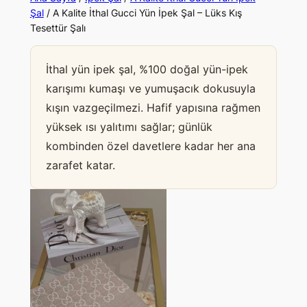
Şal
/ A Kalite İthal Gucci Yün İpek Şal – Lüks Kış
Tesettür Şalı
İthal yün ipek şal, %100 doğal yün-ipek
karışımı kumaşı ve yumuşacık dokusuyla
kışın vazgeçilmezi. Hafif yapısına rağmen
yüksek ısı yalıtımı sağlar; günlük
kombinden özel davetlere kadar her ana
zarafet katar.