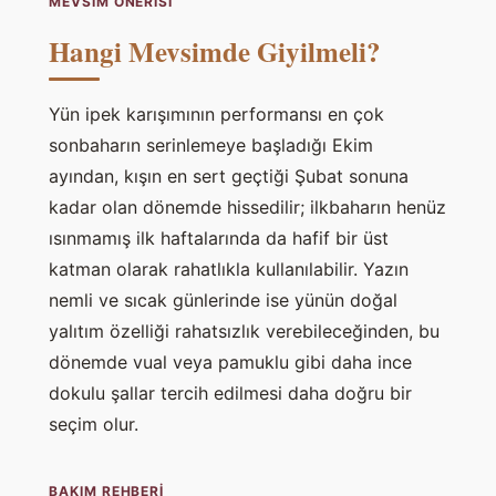
MEVSIM ÖNERISI
Hangi Mevsimde Giyilmeli?
Yün ipek karışımının performansı en çok
sonbaharın serinlemeye başladığı Ekim
ayından, kışın en sert geçtiği Şubat sonuna
kadar olan dönemde hissedilir; ilkbaharın henüz
ısınmamış ilk haftalarında da hafif bir üst
katman olarak rahatlıkla kullanılabilir. Yazın
nemli ve sıcak günlerinde ise yünün doğal
yalıtım özelliği rahatsızlık verebileceğinden, bu
dönemde vual veya pamuklu gibi daha ince
dokulu şallar tercih edilmesi daha doğru bir
seçim olur.
BAKIM REHBERI