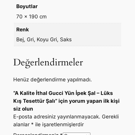
Boyutlar
70 × 190 cm
Renk
Bej, Gri, Koyu Gri, Saks
Değerlendirmeler
Henüz değerlendirme yapılmadı.
“A Kalite İthal Gucci Yün İpek Şal – Lüks
Kış Tesettür Şalı” için yorum yapan ilk kişi
siz olun
E-posta adresiniz yayınlanmayacak.
Gerekli
alanlar
*
ile işaretlenmişlerdir