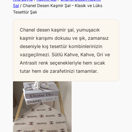
Şal
/ Chanel Desen Kaşmir Şal – Klasik ve Lüks
Tesettür Şalı
Chanel desen kaşmir şal, yumuşacık
kaşmir karışımı dokusu ve şık, zamansız
deseniyle kış tesettür kombinlerinizin
vazgeçilmezi. Sütlü Kahve, Kahve, Gri ve
Antrasit renk seçenekleriyle hem sıcak
tutar hem de zarafetinizi tamamlar.