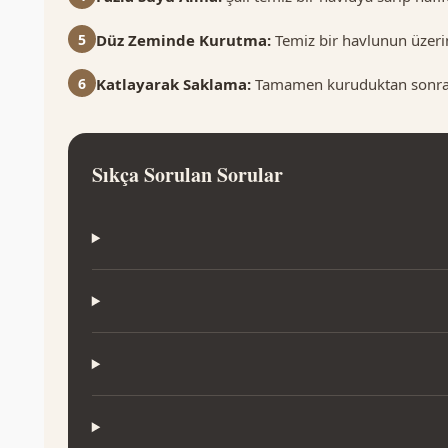
5
Düz Zeminde Kurutma:
Temiz bir havlunun üzeri
6
Katlayarak Saklama:
Tamamen kuruduktan sonra a
Sıkça Sorulan Sorular