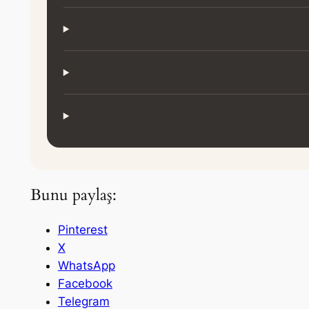
Bunu paylaş:
Pinterest
X
WhatsApp
Facebook
Telegram