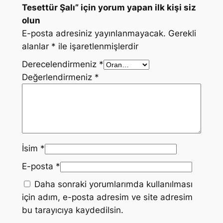
Tesettür Şalı” için yorum yapan ilk kişi siz
olun
E-posta adresiniz yayınlanmayacak.
Gerekli
alanlar
*
ile işaretlenmişlerdir
Derecelendirmeniz
*
Değerlendirmeniz
*
İsim
*
E-posta
*
Daha sonraki yorumlarımda kullanılması
için adım, e-posta adresim ve site adresim
bu tarayıcıya kaydedilsin.