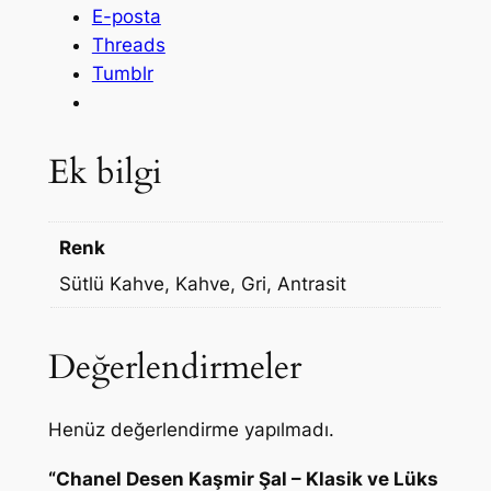
E-posta
Threads
Tumblr
Ek bilgi
Renk
Sütlü Kahve, Kahve, Gri, Antrasit
Değerlendirmeler
Henüz değerlendirme yapılmadı.
“Chanel Desen Kaşmir Şal – Klasik ve Lüks