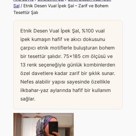
Şal
/ Etnik Desen Vual İpek Şal – Zarif ve Bohem
Tesettür Şalı
Etnik Desen Vual İpek Şal, %100 vual
ipek kumaşın hafif ve akıcı dokusunu
çarpıcı etnik motiflerle buluşturan bohem
bir tesettür şalıdır. 75×185 cm ölçüsü ve
13 renk seçeneğiyle günlük kombinlerden
özel davetlere kadar zarif bir şıklık sunar.
Nefes alabilir yapısı sayesinde özellikle
ilkbahar-yaz aylarında hafif bir kullanım
sağlar.