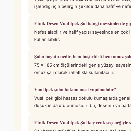
işlendiği için belirgin şekilde daha hafif ve nefe
Etnik Desen Vual İpek Şal hangi mevsimlerde giy
Nefes alabilir ve hafif yapısı sayesinde en çok 
kullanılabilir.
Şalın boyutu nedir, hem başörtüsü hem omuz şalı 
75 x 185 cm ölçülerindeki geniş yüzeyi sayesind
omuz şalı olarak rahatlıkla kullanılabilir.
Vual ipek şalın bakımı nasıl yapılmalıdır?
Vual ipek gibi hassas dokulu kumaşlarda genel
düşük ısıda ütülenmesidir; bu, desenin ve parl
Etnik Desen Vual İpek Şal kaç renk seçeneğiyle s