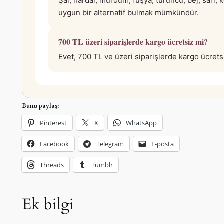
Şal; hardal, mürdüm, fuşya, turuncu, bej, sarı, 
uygun bir alternatif bulmak mümkündür.
700 TL üzeri siparişlerde kargo ücretsiz mi?
Evet, 700 TL ve üzeri siparişlerde kargo ücrets
Bunu paylaş:
Pinterest
X
WhatsApp
Facebook
Telegram
E-posta
Threads
Tumblr
Ek bilgi