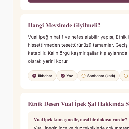
Hangi Mevsimde Giyilmeli?
Vual ipeğin hafif ve nefes alabilir yapısı, Etnik
hissettirmeden tesettürünüzü tamamlar. Geçiş 
katabilir. Kalın örgü kaşmir şallar kış aylarınd
olarak yerini korur.
İlkbahar
Yaz
Sonbahar (katlı)
Etnik Desen Vual İpek Şal Hakkında S
Vual ipek kumaş nedir, nasıl bir dokusu vardır?
Vual, ipeğin ince ve düz tekniklerle dokunmasıyl