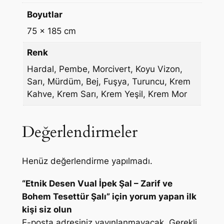
Boyutlar
75 × 185 cm
Renk
Hardal, Pembe, Morcivert, Koyu Vizon,
Sarı, Mürdüm, Bej, Fuşya, Turuncu, Krem
Kahve, Krem Sarı, Krem Yeşil, Krem Mor
Değerlendirmeler
Henüz değerlendirme yapılmadı.
“Etnik Desen Vual İpek Şal – Zarif ve
Bohem Tesettür Şalı” için yorum yapan ilk
kişi siz olun
E-posta adresiniz yayınlanmayacak.
Gerekli