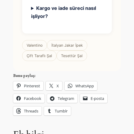
Kargo ve iade süreci nasıl
işliyor?
Valentino
İtalyan Jakar İpek
Çift Taraflı Şal
Tesettür Şal
Bunu paylaş:
Pinterest
X
WhatsApp
Facebook
Telegram
E-posta
Threads
Tumblr