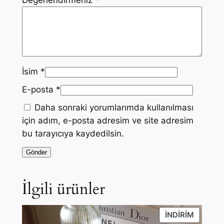
Değerlendirmeniz
*
İsim
*
E-posta
*
Daha sonraki yorumlarımda kullanılması
için adım, e-posta adresim ve site adresim
bu tarayıcıya kaydedilsin.
İlgili ürünler
İNDIRIM
İNDIRIM