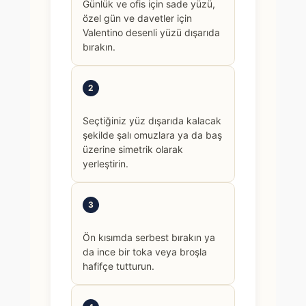
Günlük ve ofis için sade yüzü,
özel gün ve davetler için
Valentino desenli yüzü dışarıda
bırakın.
2
Seçtiğiniz yüz dışarıda kalacak
şekilde şalı omuzlara ya da baş
üzerine simetrik olarak
yerleştirin.
3
Ön kısımda serbest bırakın ya
da ince bir toka veya broşla
hafifçe tutturun.