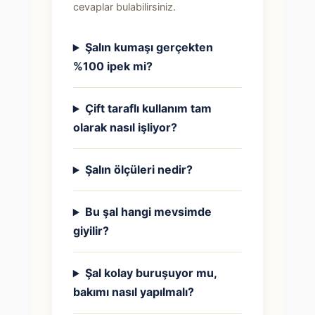
cevaplar bulabilirsiniz.
Şalın kumaşı gerçekten
%100 ipek mi?
Çift taraflı kullanım tam
olarak nasıl işliyor?
Şalın ölçüleri nedir?
Bu şal hangi mevsimde
giyilir?
Şal kolay buruşuyor mu,
bakımı nasıl yapılmalı?