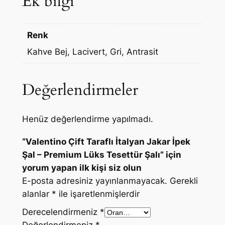
Ek bilgi
Renk
Kahve Bej, Lacivert, Gri, Antrasit
Değerlendirmeler
Henüz değerlendirme yapılmadı.
“Valentino Çift Taraflı İtalyan Jakar İpek
Şal – Premium Lüks Tesettür Şalı” için
yorum yapan ilk kişi siz olun
E-posta adresiniz yayınlanmayacak.
Gerekli
alanlar
*
ile işaretlenmişlerdir
Derecelendirmeniz
*