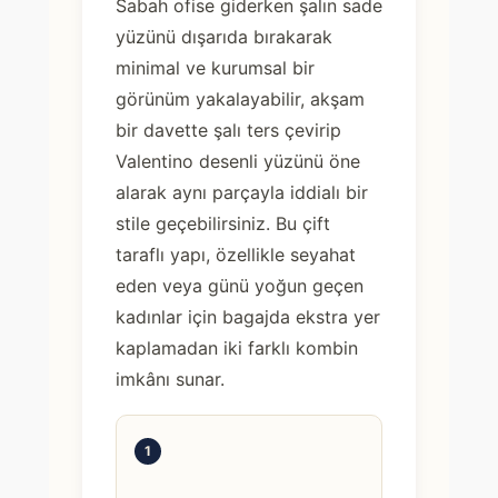
Sabah ofise giderken şalın sade
yüzünü dışarıda bırakarak
minimal ve kurumsal bir
görünüm yakalayabilir, akşam
bir davette şalı ters çevirip
Valentino desenli yüzünü öne
alarak aynı parçayla iddialı bir
stile geçebilirsiniz. Bu çift
taraflı yapı, özellikle seyahat
eden veya günü yoğun geçen
kadınlar için bagajda ekstra yer
kaplamadan iki farklı kombin
imkânı sunar.
1